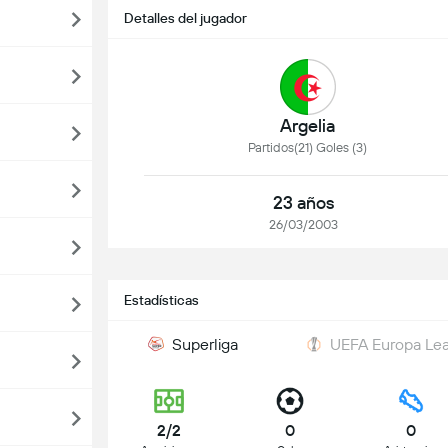
Detalles del jugador
Argelia
Partidos(21) Goles (3)
23 años
26/03/2003
Estadísticas
Superliga
UEFA Europa Le
2/2
0
0