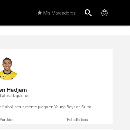
Mis Marcadores
en Hadjam
Lateral Izquierdo
e fútbol, actualmente juega en Young Boys en Suiza.
Partidos
Estadísticas