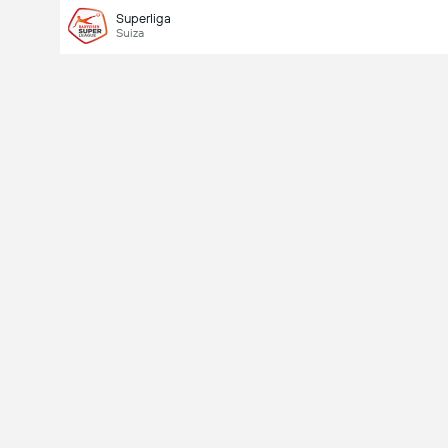
Superliga
Suiza