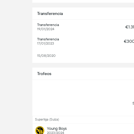
Transferencia
Transferencia
€1.
19/01/2024
Transferencia
€30
17/01/2023
15/08/2020
Trofeos
Superliga (Suiza)
Young Boys
2023/2024