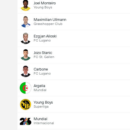
Joel Monteiro
Young Boys
Maximilian Ullmann
Grasshopper Club
Ezgjan Alioski
FC Lugano
Jozo Stanic
FC St. Gallen
Carbone
FC Lugano
Argelia
Mundial
Young Boys
Superliga
Mundial
Internacional