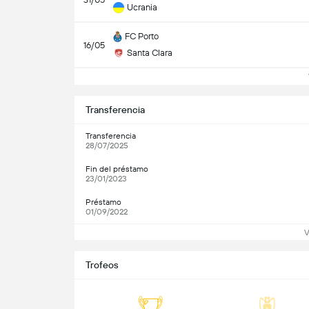
Ucrania
FC Porto
16/05
Santa Clara
V
Transferencia
Transferencia
28/07/2025
Fin del préstamo
23/01/2023
Préstamo
01/09/2022
V
Trofeos