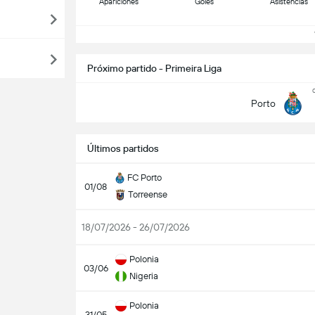
Apariciones
Goles
Asistencias
V
Próximo partido - Primeira Liga
Porto
Últimos partidos
FC Porto
01/08
Torreense
18/07/2026 - 26/07/2026
Polonia
03/06
Nigeria
Polonia
31/05