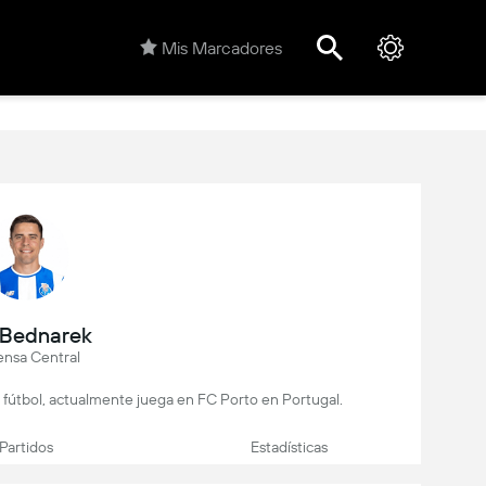
Mis Marcadores
 Bednarek
ensa Central
 fútbol, actualmente juega en FC Porto en Portugal.
Partidos
Estadísticas