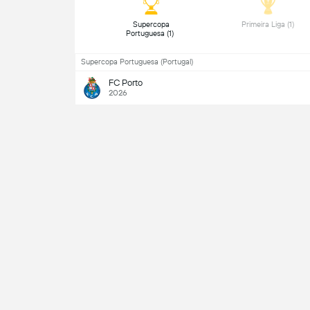
 Supercopa 
 Primeira Liga (1) 
Portuguesa (1) 
Supercopa Portuguesa (Portugal)
FC Porto
2026