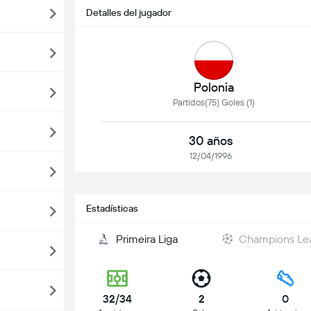
Detalles del jugador
Polonia
Partidos(75) Goles (1)
30 años
12/04/1996
Estadísticas
Primeira Liga
Champions Le
32/34
2
0