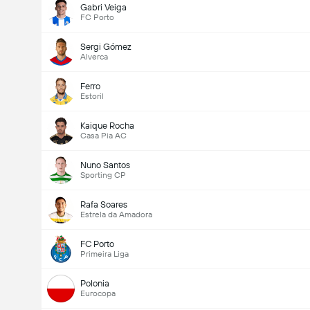
Gabri Veiga
FC Porto
Sergi Gómez
Alverca
Ferro
Estoril
Kaique Rocha
Casa Pia AC
Nuno Santos
Sporting CP
Rafa Soares
Estrela da Amadora
FC Porto
Primeira Liga
Polonia
Eurocopa