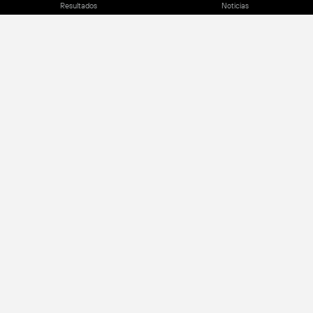
Resultados
Noticias
Información
Políticas de privacidad
Widgets
Publicidad
Contáctenos
Terms of Use
Bolsa de trabajo
Noticias
Partidos por tv hoy
Liga MX