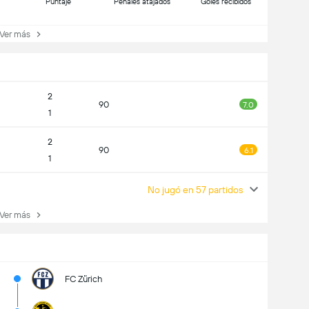
Puntaje
Penales atajados
Goles recibidos
er más
2
90
7.0
1
2
90
6.1
1
No jugó en 57 partidos
er más
FC Zürich