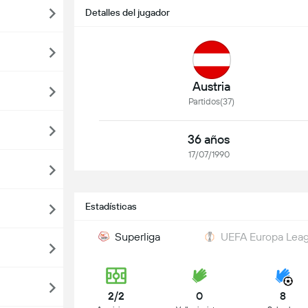
Detalles del jugador
Austria
Partidos(37)
36 años
17/07/1990
Estadísticas
Superliga
UEFA Europa Lea
2/2
0
8