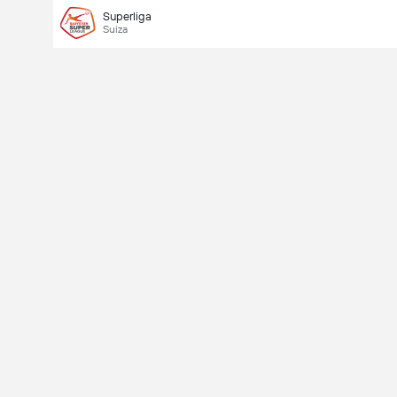
Superliga
Suiza