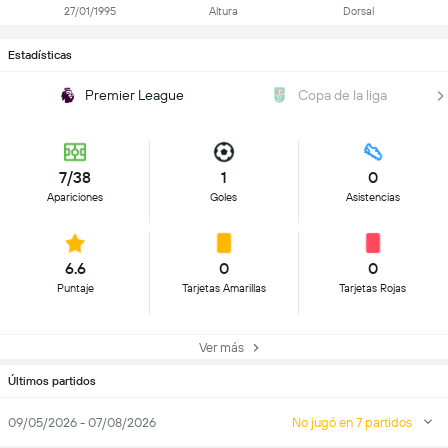
27/01/1995
Altura
Dorsal
Estadísticas
Premier League
Copa de la liga
7/38
1
0
Apariciones
Goles
Asistencias
6.6
0
0
Puntaje
Tarjetas Amarillas
Tarjetas Rojas
Ver más
Últimos partidos
09/05/2026 - 07/08/2026
No jugó en 7 partidos