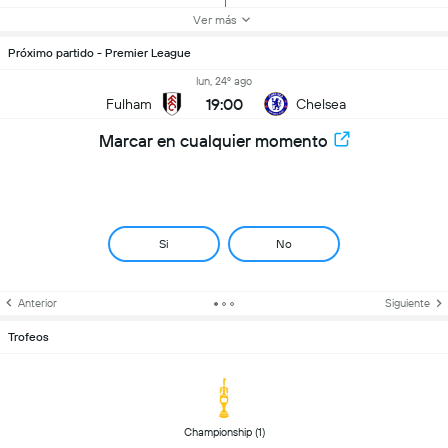
Ver más
Próximo partido - Premier League
lun, 24º ago
19:00
Fulham
Chelsea
Marcar en cualquier momento
Si
No
Anterior
Siguiente
Trofeos
 Championship (1) 