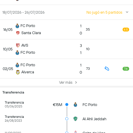
18/07/2026 - 26/07/2026
No jugó en 5 partidos
FC Porto
1
16/05
35
6.5
Santa Clara
0
AVS
3
10/05
10
FC Porto
1
FC Porto
1
02/05
73
7.6
Alverca
0
Ver más
Transferencia
Transferencia
€15M
FC Porto
05/06/2025
Transferencia
Al Ahli Jeddah
26/08/2023