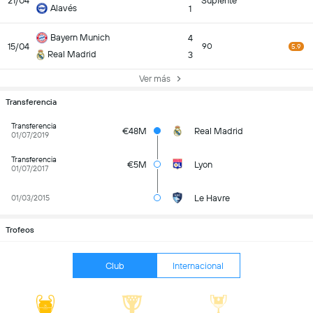
21/04
Suplente
Alavés
1
Bayern Munich
4
15/04
90
5.9
Real Madrid
3
Ver más
Transferencia
Transferencia
€48M
Real Madrid
01/07/2019
Transferencia
€5M
Lyon
01/07/2017
Le Havre
01/03/2015
Trofeos
Club
Internacional