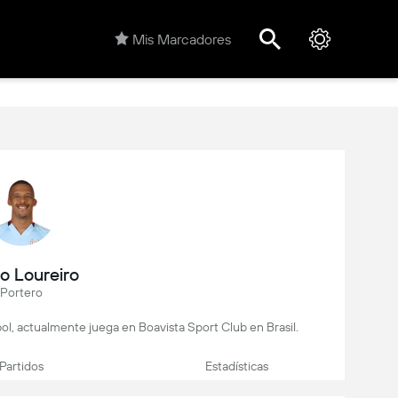
Mis Marcadores
o Loureiro
Portero
bol, actualmente juega en Boavista Sport Club en Brasil.
Partidos
Estadísticas