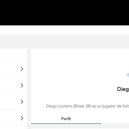
Dieg
Diego Loureiro (Brasil, 28) es un jugador de fút
Perfil