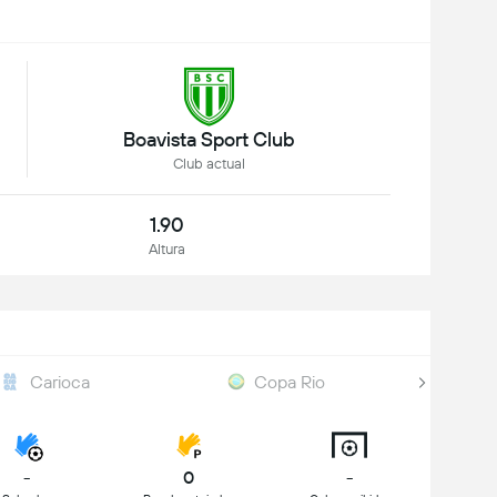
Boavista Sport Club
Club actual
1.90
Altura
Carioca
Copa Rio
-
0
-