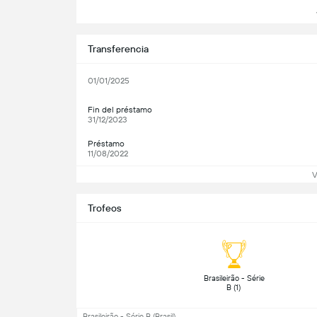
V
Transferencia
01/01/2025
Fin del préstamo
31/12/2023
Préstamo
11/08/2022
V
Trofeos
 Brasileirão - Série 
B (1) 
Brasileirão - Série B (Brasil)