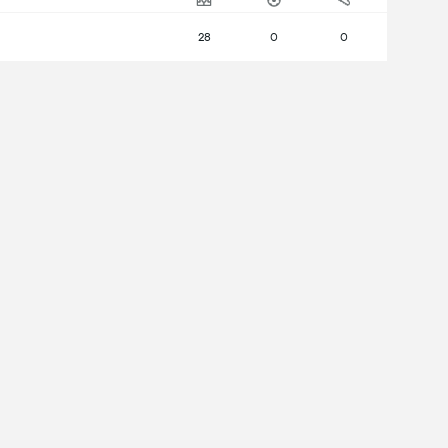
28
0
0