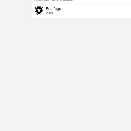
Botafogo
2021