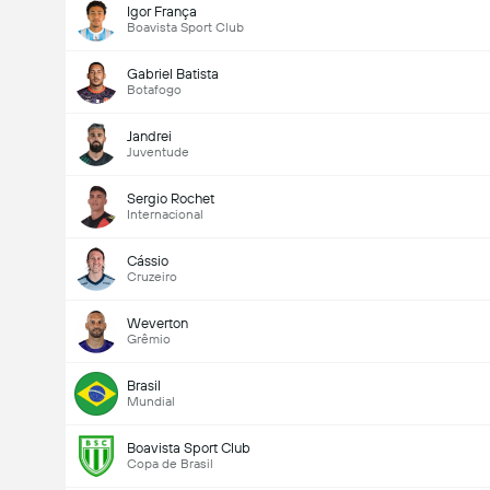
Igor França
Boavista Sport Club
Gabriel Batista
Botafogo
Jandrei
Juventude
Sergio Rochet
Internacional
Cássio
Cruzeiro
Weverton
Grêmio
Brasil
Mundial
Boavista Sport Club
Copa de Brasil