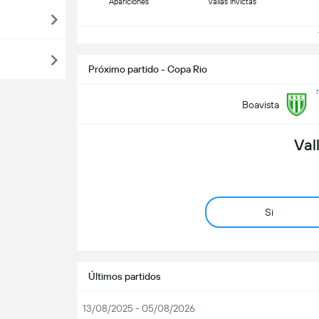
Apariciones
Vallas invictas
V
Próximo partido - Copa Rio
Boavista
Val
Si
Últimos partidos
13/08/2025 - 05/08/2026