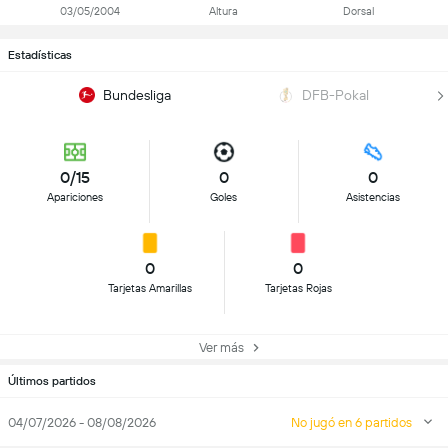
03/05/2004
Altura
Dorsal
Estadísticas
Bundesliga
DFB-Pokal
0/15
0
0
Apariciones
Goles
Asistencias
0
0
Tarjetas Amarillas
Tarjetas Rojas
Ver más
Últimos partidos
04/07/2026 - 08/08/2026
No jugó en 6 partidos