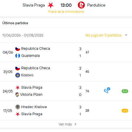
13:00
Slavia Praga
Pardubice
Fuera de la convocatoria
Últimos partidos
11/06/2026 - 01/08/2026
No jugó en 11 partidos
Republica Checa
3
04/06
61
Guatemala
1
Republica Checa
2
31/05
45
Kosovo
1
Slavia Praga
3
2
24/05
76
8.0
Viktoria Plzen
0
Hradec Kralove
3
17/05
28
6.4
Slavia Praga
1
Ver más