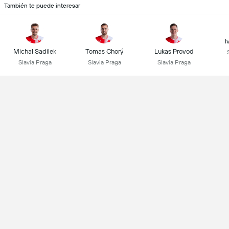
También te puede interesar
I
Michal Sadilek
Tomas Chorý
Lukas Provod
Slavia Praga
Slavia Praga
Slavia Praga