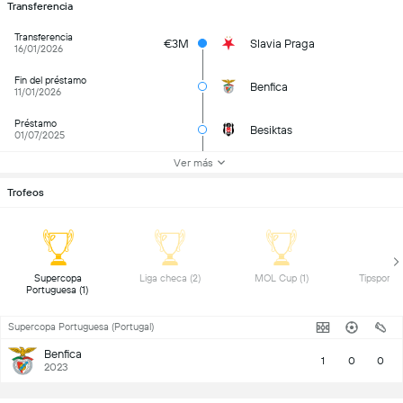
Transferencia
Transferencia
€3M
Slavia Praga
16/01/2026
Fin del préstamo
Benfica
11/01/2026
Préstamo
Besiktas
01/07/2025
Ver más
Trofeos
 Supercopa 
 Liga checa (2) 
 MOL Cup (1) 
Portuguesa (1) 
Supercopa Portuguesa (Portugal)
Benfica
1
0
0
2023