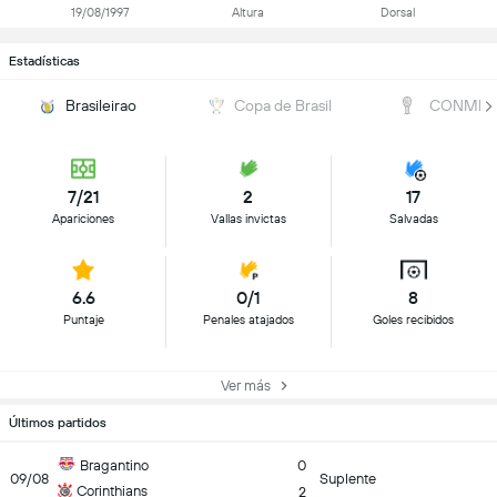
19/08/1997
Altura
Dorsal
Estadísticas
Brasileirao
Copa de Brasil
CONMEBO
7/21
2
17
Apariciones
Vallas invictas
Salvadas
6.6
0/1
8
Puntaje
Penales atajados
Goles recibidos
Ver más
Últimos partidos
Bragantino
0
09/08
Suplente
Corinthians
2