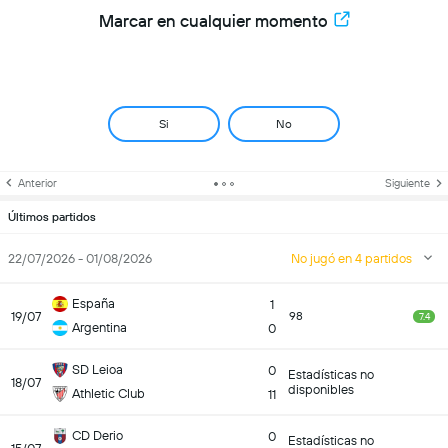
Marcar en cualquier momento
Si
No
Anterior
Siguiente
Últimos partidos
22/07/2026 - 01/08/2026
No jugó en 4 partidos
España
1
19/07
98
7.4
Argentina
0
SD Leioa
0
Estadísticas no
18/07
disponibles
Athletic Club
11
CD Derio
0
Estadísticas no