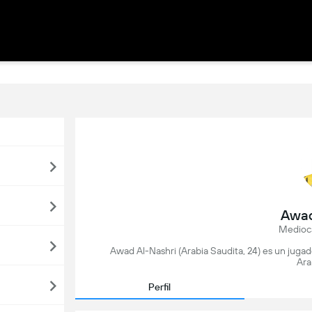
Awad
Medioca
Awad Al-Nashri (Arabia Saudita, 24) es un juga
Ara
Perfil