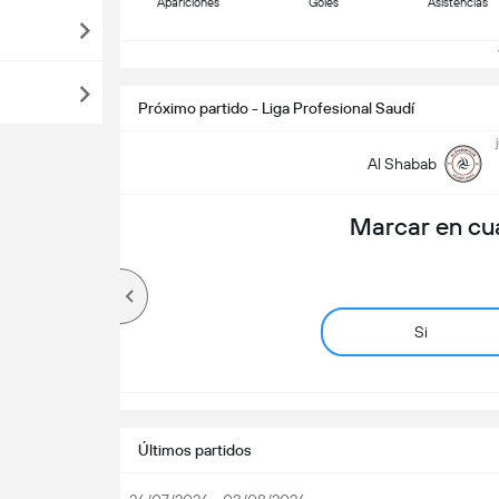
Apariciones
Goles
Asistencias
V
Próximo partido - Liga Profesional Saudí
Al Shabab
Marcar en cu
Si
Últimos partidos