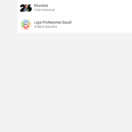
Mundial
Internacional
Liga Profesional Saudí
Arabia Saudita
Último goleador
Si
No