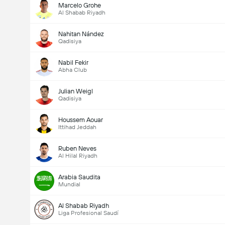
Marcelo Grohe
Al Shabab Riyadh
Nahitan Nández
Qadisiya
Nabil Fekir
Abha Club
Julian Weigl
Qadisiya
Houssem Aouar
Ittihad Jeddah
Ruben Neves
Al Hilal Riyadh
Arabia Saudita
Mundial
Al Shabab Riyadh
Liga Profesional Saudí