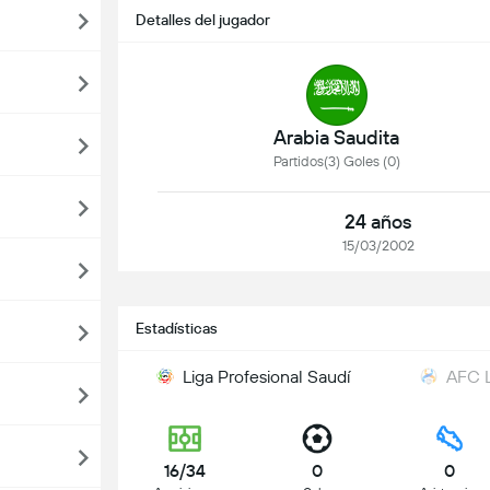
Detalles del jugador
Arabia Saudita
Partidos(3) Goles (0)
24 años
15/03/2002
Estadísticas
Liga Profesional Saudí
AFC L
16/34
0
0