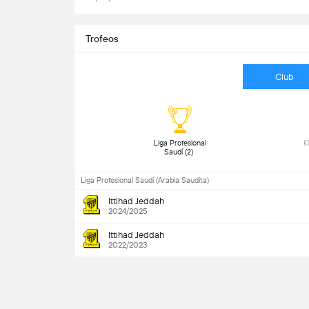
Trofeos
Club
 Liga Profesional 
Saudí (2) 
Liga Profesional Saudí (Arabia Saudita)
Ittihad Jeddah
2024/2025
Ittihad Jeddah
2022/2023