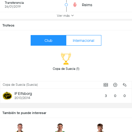
Transferencia
Reims
26/01/2019
Ver más
Trofeos
Club
Internacional
 Copa de Suecia (1) 
Copa de Suecia (Suecia)
IF Elfsborg
3
0
0
2013/2014
También te puede interesar