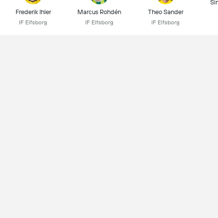
Si
Frederik Ihler
Marcus Rohdén
Theo Sander
IF Elfsborg
IF Elfsborg
IF Elfsborg