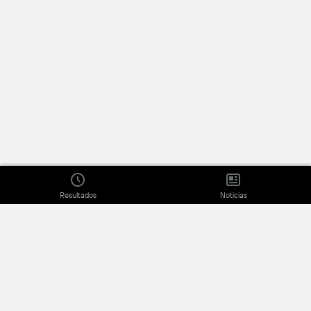
Resultados
Noticias