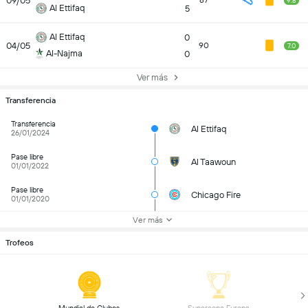
09/05
87
9.8
Al Ettifaq
5
Al Ettifaq
0
04/05
90
7.0
Al-Najma
0
Ver más
Transferencia
Transferencia
Al Ettifaq
26/01/2024
Pase libre
Al Taawoun
01/01/2022
Pase libre
Chicago Fire
01/01/2020
Ver más
Trofeos