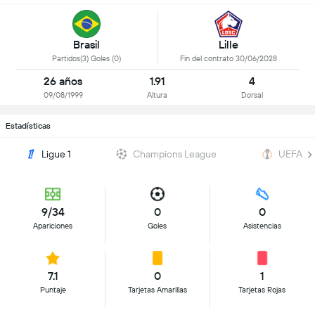
Brasil
Lille
Partidos(3) Goles (0)
Fin del contrato 30/06/2028
26 años
1.91
4
09/08/1999
Altura
Dorsal
Estadísticas
Ligue 1
Champions League
UEFA Eu
9/34
0
0
Apariciones
Goles
Asistencias
7.1
0
1
Puntaje
Tarjetas Amarillas
Tarjetas Rojas