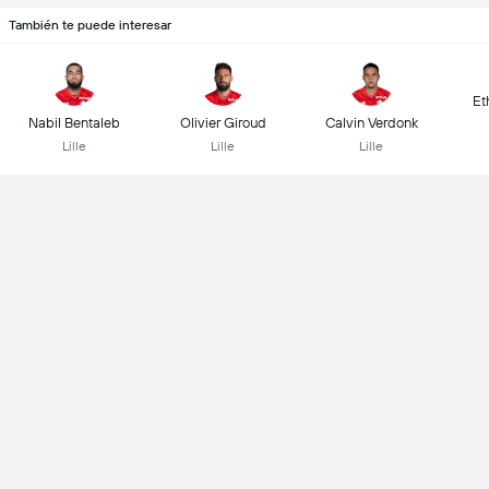
También te puede interesar
Et
Nabil Bentaleb
Olivier Giroud
Calvin Verdonk
Lille
Lille
Lille