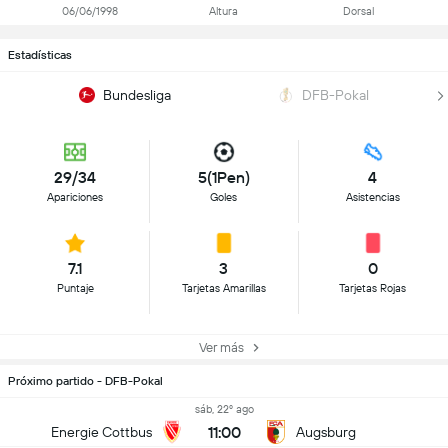
06/06/1998
Altura
Dorsal
Estadísticas
Bundesliga
DFB-Pokal
29/34
5(1Pen)
4
Apariciones
Goles
Asistencias
7.1
3
0
Puntaje
Tarjetas Amarillas
Tarjetas Rojas
Ver más
Próximo partido - DFB-Pokal
sáb, 22º ago
11:00
Energie Cottbus
Augsburg