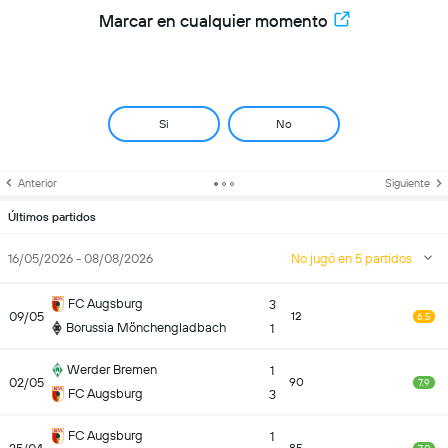
Marcar en cualquier momento
Si
No
Anterior
Siguiente
Últimos partidos
16/05/2026 - 08/08/2026
No jugó en 5 partidos
FC Augsburg
3
09/05
12
6.5
Borussia Mönchengladbach
1
Werder Bremen
1
02/05
90
7.9
FC Augsburg
3
FC Augsburg
1