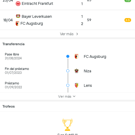
25/04
85
7.0
Eintracht Frankfurt
1
Bayer Leverkusen
1
18/04
59
6.5
FC Augsburg
2
Ver más
Transferencia
Pase libre
FC Augsburg
31/08/2024
Fin del préstamo
Niza
01/07/2023
Préstamo
Lens
01/09/2022
Ver más
Trofeos