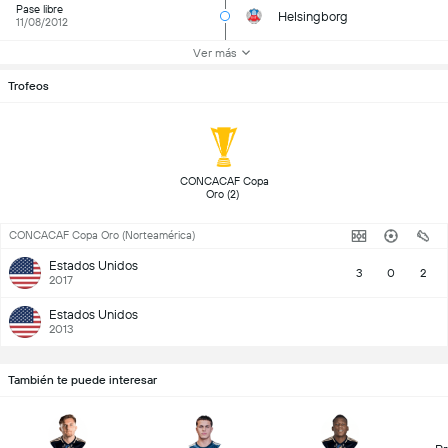
Pase libre
Helsingborg
11/08/2012
Ver más
Trofeos
 CONCACAF Copa 
Oro (2) 
CONCACAF Copa Oro (Norteamérica)
Estados Unidos
3
0
2
2017
Estados Unidos
2013
También te puede interesar