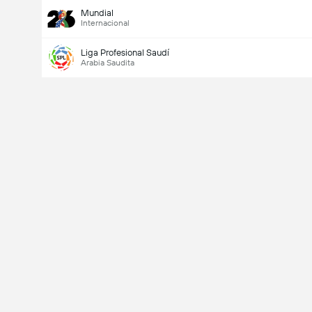
Mundial
Internacional
Liga Profesional Saudí
Arabia Saudita
Último goleador
Si
No