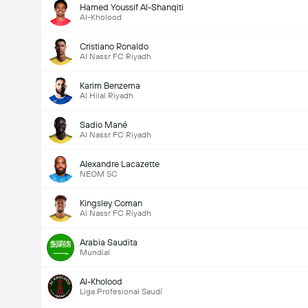
Hamed Youssif Al-Shanqiti
Al-Kholood
Cristiano Ronaldo
Al Nassr FC Riyadh
Karim Benzema
Al Hilal Riyadh
Sadio Mané
Al Nassr FC Riyadh
Alexandre Lacazette
NEOM SC
Kingsley Coman
Al Nassr FC Riyadh
Arabia Saudita
Mundial
Al-Kholood
Liga Profesional Saudí