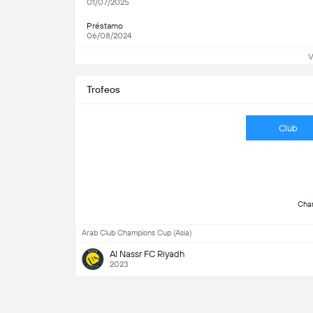
01/07/2025
Préstamo
06/08/2024
V
Trofeos
Club
Arab Club Champions Cup (Asia)
Al Nassr FC Riyadh
2023