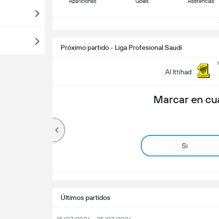
Apariciones
Goles
Asistencias
V
Próximo partido - Liga Profesional Saudí
Al Ittihad
Marcar en cu
Si
Últimos partidos