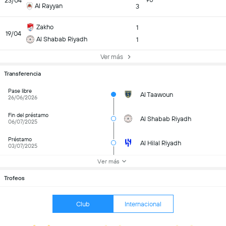
23/04
90
Al Rayyan
3
Zakho
1
19/04
Al Shabab Riyadh
1
Ver más
Transferencia
Pase libre
Al Taawoun
26/06/2026
Fin del préstamo
Al Shabab Riyadh
06/07/2025
Préstamo
Al Hilal Riyadh
03/07/2025
Ver más
Trofeos
Club
Internacional