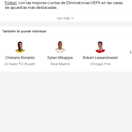
Fútbol
, con las mejores cuotas de Eliminatorias UEFA en las casas
de apuestas más destacadas.
Ver más
También te puede interesar
L
Cristiano Ronaldo
Kylian Mbappe
Robert Lewandowski
Al Nassr FC Riyadh
Real Madrid
Chicago Fire