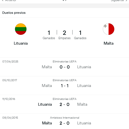
Anterior
Siguiente
Duelos previos
1
2
1
Ganados
Empates
Ganados
Lituania
Malta
07/06/2025
Eliminatorias UEFA
0 - 0
Malta
Lituania
05/10/2017
Eliminatorias UEFA
1 - 1
Malta
Lituania
11/10/2016
Eliminatorias UEFA
2 - 0
Lituania
Malta
08/06/2015
Amistoso Internacional
2 - 0
Malta
Lituania