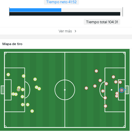
Tiempo neto 41:52
Tiempo total 104:31
Ver más
Mapa de tiro