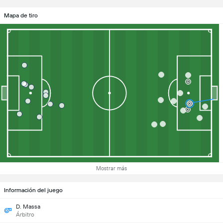
Mapa de tiro
Mostrar más
Información del juego
D. Massa
Árbitro