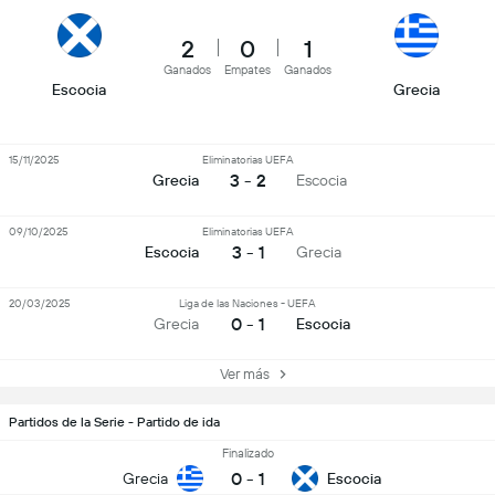
2
0
1
Ganados
Empates
Ganados
Escocia
Grecia
15/11/2025
Eliminatorias UEFA
3 - 2
Grecia
Escocia
09/10/2025
Eliminatorias UEFA
3 - 1
Escocia
Grecia
20/03/2025
Liga de las Naciones - UEFA
0 - 1
Grecia
Escocia
Ver más
Partidos de la Serie - Partido de ida
Finalizado
0
-
1
Grecia
Escocia