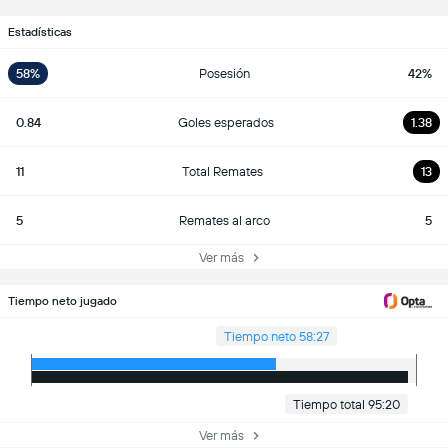
Estadísticas
58%
Posesión
42%
0.84
Goles esperados
1.38
11
Total Remates
13
5
Remates al arco
5
Ver más
Tiempo neto jugado
Tiempo neto 58:27
Tiempo total 95:20
Ver más