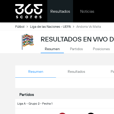
Resultados
Noticias
Fútbol
Liga de las Naciones - UEFA
Andorra Vs Malta
RESULTADOS EN VIVO D
Resumen
Partidos
Posiciones
Resumen
Resultados
Pa
Partidos
Liga A - Grupo 2 - Fecha 1