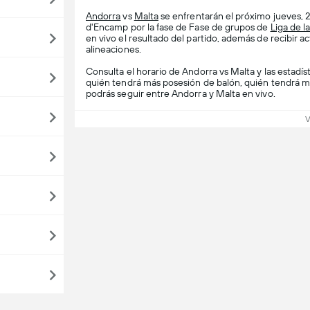
Andorra
vs
Malta
se enfrentarán el próximo jueves, 2
d'Encamp por la fase de Fase de grupos de
Liga de l
en vivo el resultado del partido, además de recibir ac
alineaciones.
Consulta el horario de Andorra vs Malta y las estadís
quién tendrá más posesión de balón, quién tendrá m
podrás seguir entre Andorra y Malta en vivo.
V