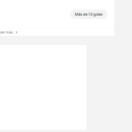
Más de 1.5 goles
er más