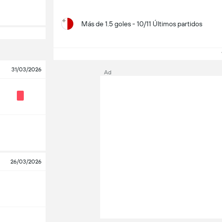
Más de 1.5 goles - 10/11 Últimos partidos
V
31/03/2026
Ad
26/03/2026