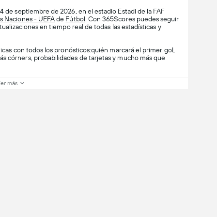
4 de septiembre de 2026, en el estadio Estadi de la FAF
as Naciones - UEFA
de
Fútbol
. Con 365Scores puedes seguir
tualizaciones en tiempo real de todas las estadísticas y
ticas con todos los pronósticos:quién marcará el primer gol,
ás córners, probabilidades de tarjetas y mucho más que
er más