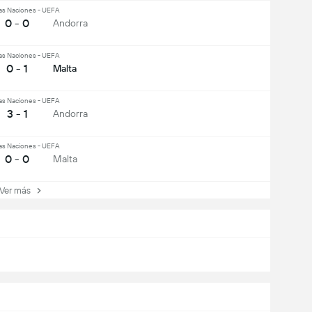
las Naciones - UEFA
0 - 0
Andorra
las Naciones - UEFA
0 - 1
Malta
las Naciones - UEFA
3 - 1
Andorra
las Naciones - UEFA
0 - 0
Malta
er más