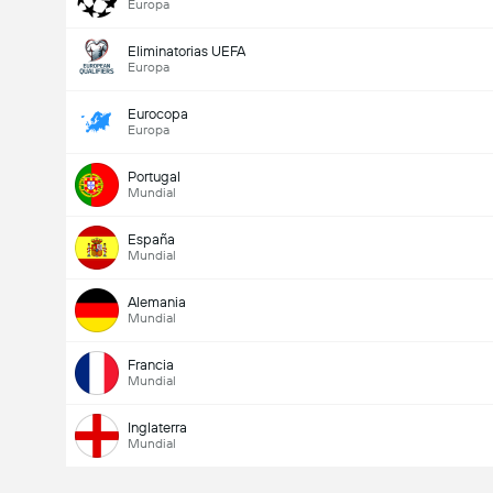
Europa
Eliminatorias UEFA
Europa
Eurocopa
Europa
Portugal
Mundial
España
Mundial
Alemania
Mundial
Francia
Mundial
Inglaterra
Mundial