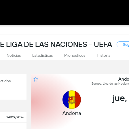
E LIGA DE LAS NACIONES - UEFA
Seg
Noticias
Estadísticas
Pronosticos
Historia
Ando
rtidos
Europa, Liga de las Nacion
jue,
Andorra
24/09/2026