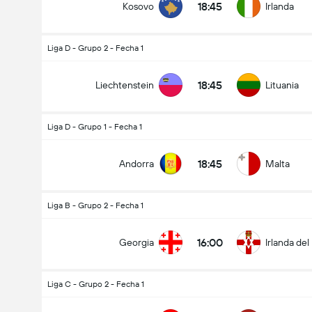
18:45
Kosovo
Irlanda
Liga D - Grupo 2 - Fecha 1
18:45
Liechtenstein
Lituania
Liga D - Grupo 1 - Fecha 1
18:45
Andorra
Malta
Liga B - Grupo 2 - Fecha 1
16:00
Georgia
Irlanda del
Liga C - Grupo 2 - Fecha 1