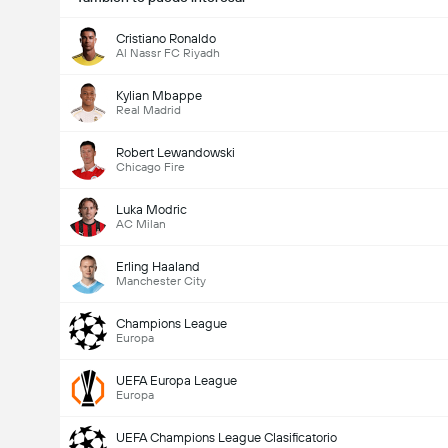
Cristiano Ronaldo
Al Nassr FC Riyadh
Kylian Mbappe
Real Madrid
Robert Lewandowski
Chicago Fire
Luka Modric
AC Milan
Erling Haaland
Manchester City
Champions League
Europa
UEFA Europa League
Europa
UEFA Champions League Clasificatorio