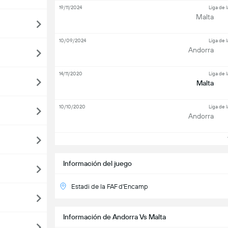
19/11/2024
Liga de 
Malta
10/09/2024
Liga de 
Andorra
14/11/2020
Liga de 
Malta
10/10/2020
Liga de 
Andorra
V
Información del juego
Estadi de la FAF d'Encamp
Información de Andorra Vs Malta