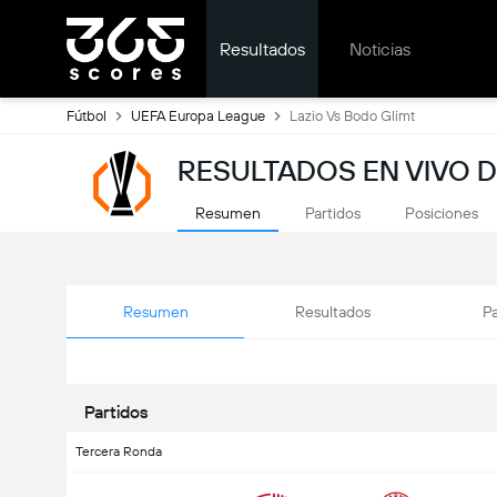
Resultados
Noticias
Fútbol
UEFA Europa League
Lazio Vs Bodo Glimt
RESULTADOS EN VIVO 
Resumen
Partidos
Posiciones
Resumen
Resultados
Pa
Partidos
Tercera Ronda