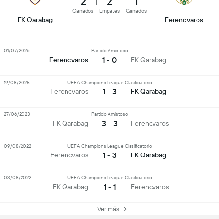
2
2
1
Ganados
Empates
Ganados
FK Qarabag
Ferencvaros
01/07/2026
Partido Amistoso
1 - 0
Ferencvaros
FK Qarabag
19/08/2025
UEFA Champions League Clasificatorio
1 - 3
Ferencvaros
FK Qarabag
27/06/2023
Partido Amistoso
3 - 3
FK Qarabag
Ferencvaros
09/08/2022
UEFA Champions League Clasificatorio
1 - 3
Ferencvaros
FK Qarabag
03/08/2022
UEFA Champions League Clasificatorio
1 - 1
FK Qarabag
Ferencvaros
Ver más