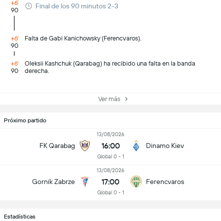
+6'
Final de los 90 minutos 2-3
90
+6'
Falta de Gabi Kanichowsky (Ferencvaros).
90
+6'
Oleksii Kashchuk (Qarabag) ha recibido una falta en la banda
90
derecha.
Ver más
Próximo partido
13/08/2026
16:00
FK Qarabag
Dinamo Kiev
Global 0 - 1
13/08/2026
17:00
Gornik Zabrze
Ferencvaros
Global 0 - 1
Estadísticas