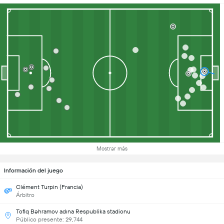
Mostrar más
Información del juego
Clément Turpin (Francia)
Árbitro
Tofiq Bəhramov adına Respublika stadionu
Público presente: 29,744