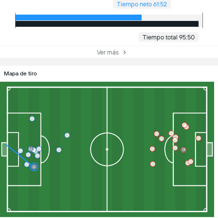
Tiempo neto 61:52
Tiempo total 95:50
Ver más
Mapa de tiro