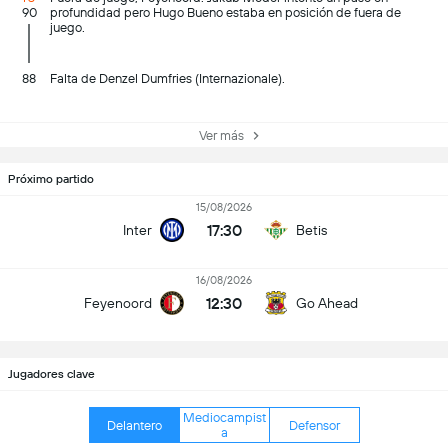
90
profundidad pero Hugo Bueno estaba en posición de fuera de
juego.
88
Falta de Denzel Dumfries (Internazionale).
Ver más
Próximo partido
15/08/2026
17:30
Inter
Betis
16/08/2026
12:30
Feyenoord
Go Ahead
Jugadores clave
Mediocampist
Delantero
Defensor
a