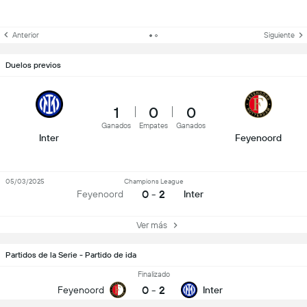
Anterior
Siguiente
Duelos previos
1
0
0
Ganados
Empates
Ganados
Inter
Feyenoord
05/03/2025
Champions League
0 - 2
Feyenoord
Inter
Ver más
Partidos de la Serie - Partido de ida
Finalizado
0
-
2
Feyenoord
Inter