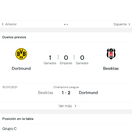
Anterior
Siguiente
Duelos previos
1
0
0
Ganados
Empates
Ganados
Dortmund
Besiktas
15/09/2021
Champions League
1 - 2
Besiktas
Dortmund
Ver más
Posición en la tabla
Grupo C