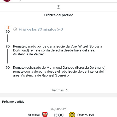
Crónica del partido
+1'
Final de los 90 minutos 5-0
90
90
Remate parado por bajo a la izquierda. Axel Witsel (Borussia
Dortmund) remate con la derecha desde fuera del área.
Asistencia de Reinier.
90
Remate rechazado de Mahmoud Dahoud (Borussia Dortmund)
remate con la derecha desde el lado izquierdo del interior del
área. Asistencia de Raphael Guerreiro.
Ver más
Próximo partido
09/08/2026
13:00
Arsenal
Dortmund