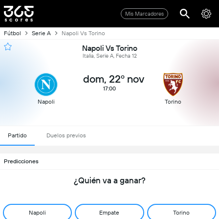
Mis Marcadores
Fútbol
Serie A
Napoli Vs Torino
Napoli Vs Torino
Italia, Serie A, Fecha 12
dom, 22º nov
17:00
Napoli
Torino
Partido
Duelos previos
Predicciones
¿Quién va a ganar?
Napoli
Empate
Torino