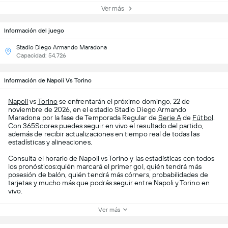
Ver más
Información del juego
Stadio Diego Armando Maradona
Capacidad: 54,726
Información de Napoli Vs Torino
Napoli
vs
Torino
se enfrentarán el próximo domingo, 22 de
noviembre de 2026, en el estadio Stadio Diego Armando
Maradona por la fase de Temporada Regular de
Serie A
de
Fútbol
.
Con 365Scores puedes seguir en vivo el resultado del partido,
además de recibir actualizaciones en tiempo real de todas las
estadísticas y alineaciones.
Consulta el horario de Napoli vs Torino y las estadísticas con todos
los pronósticos:quién marcará el primer gol, quién tendrá más
posesión de balón, quién tendrá más córners, probabilidades de
tarjetas y mucho más que podrás seguir entre Napoli y Torino en
vivo.
Ver más