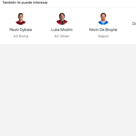
También te puede interesar
D
Paulo Dybala
Luka Modric
Kevin De Bruyne
AS Roma
AC Milan
Napoli