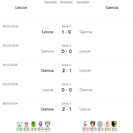
Ganados
Empates
Ganados
Lecce
Genoa
24/05/2026
Serie A
1 - 0
Lecce
Genoa
23/08/2025
Serie A
0 - 0
Genoa
Lecce
14/03/2025
Serie A
2 - 1
Genoa
Lecce
05/01/2025
Serie A
0 - 0
Lecce
Genoa
28/01/2024
Serie A
2 - 1
Genoa
Lecce
1
-
0
5
-
2
2
-
2
0
-
1
0
-
1
0
-
1
10
-
1
0
-
1
2
-
2
2
-
1