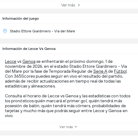
Ver más
Información del juego
Stadio Ettore Giardiniero - Via del Mare
Información de Lecce Vs Genoa
Lecce
vs
Genoa
se enfrentarán el próximo domingo, 1 de
noviembre de 2026, en el estadio Stadio Ettore Giardiniero - Via
del Mare por la fase de Temporada Regular de
Serie A
de
Fútbol
.
Con 365Scores puedes seguir en vivo el resultado del partido,
además de recibir actualizaciones en tiempo real de todas las
estadísticas y alineaciones.
Consulta el horario de Lecce vs Genoa y las estadísticas con todos
los pronósticos:quién marcará el primer gol, quién tendrá más
posesión de balón, quién tendrá más córners, probabilidades de
tarjetas y mucho más que podrás seguir entre Lecce y Genoa en
vivo.
Ver más