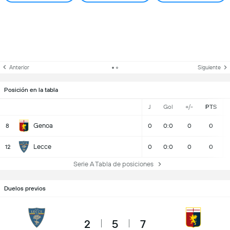
Anterior
Siguiente
Posición en la tabla
J
Gol
+/-
PTS
Genoa
8
0
0:0
0
0
Lecce
12
0
0:0
0
0
Serie A Tabla de posiciones
Duelos previos
2
5
7