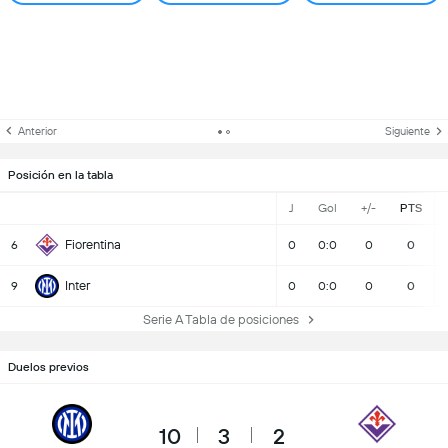
Anterior
Siguiente
Posición en la tabla
J
Gol
+/-
PTS
Fiorentina
6
0
0:0
0
0
Inter
9
0
0:0
0
0
Serie A Tabla de posiciones
Duelos previos
10
3
2