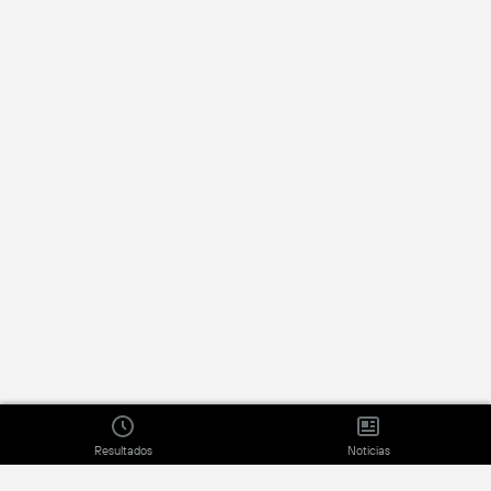
Resultados
Noticias