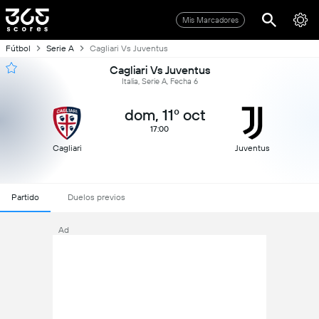
Mis Marcadores
Fútbol
Serie A
Cagliari Vs Juventus
Cagliari Vs Juventus
Italia, Serie A, Fecha 6
dom, 11º oct
17:00
Cagliari
Juventus
Partido
Duelos previos
Ad