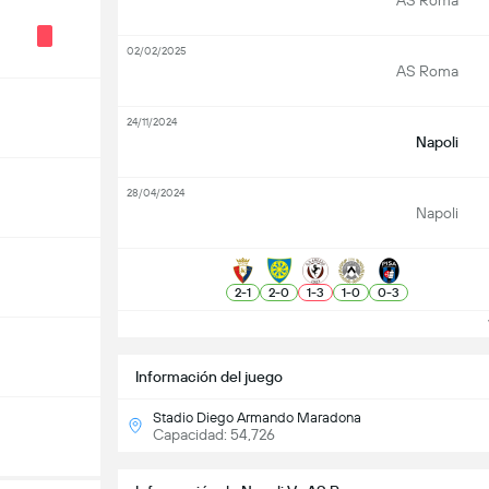
AS Roma
02/02/2025
AS Roma
24/11/2024
Napoli
28/04/2024
Napoli
2
-
1
2
-
0
1
-
3
1
-
0
0
-
3
V
Información del juego
Stadio Diego Armando Maradona
Capacidad: 54,726