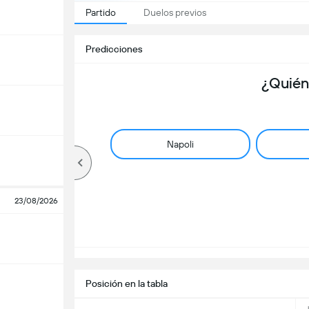
Partido
Duelos previos
Predicciones
¿Quién
Napoli
23/08/2026
Posición en la tabla