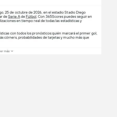
o, 25 de octubre de 2026, en el estadio Stadio Diego
ar de
Serie A
de
Fútbol
. Con 365Scores puedes seguir en
lizaciones en tiempo real de todas las estadísticas y
sticas con todos los pronósticos:quién marcará el primer gol,
ás córners, probabilidades de tarjetas y mucho más que
er más