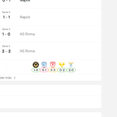
0 - 1
Napoli
Serie A
1 - 1
Napoli
Serie A
1 - 0
AS Roma
Serie A
2 - 2
AS Roma
1
-
4
4
-
1
3
-
3
0
-
2
2
-
0
er más