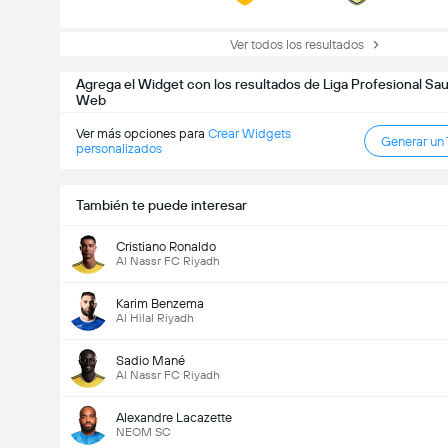
Ver todos los resultados
Agrega el Widget con los resultados de Liga Profesional Saud
Web
Ver más opciones para
Crear Widgets
Generar un
personalizados
También te puede interesar
Cristiano Ronaldo
Al Nassr FC Riyadh
Karim Benzema
Al Hilal Riyadh
Sadio Mané
Al Nassr FC Riyadh
Alexandre Lacazette
NEOM SC