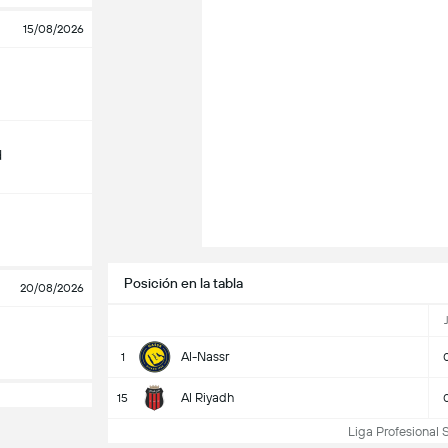
15/08/2026
d
Posición en la tabla
20/08/2026
Al-Nassr
1
Al Riyadh
15
Liga Profesional S