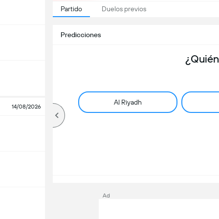
Partido
Duelos previos
Predicciones
¿Quién
Al Riyadh
14/08/2026
Ad