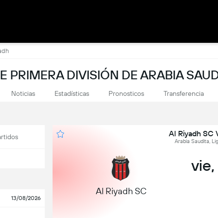
yadh
E PRIMERA DIVISIÓN DE ARABIA SAUD
Noticias
Estadísticas
Pronosticos
Transferencia
Al Riyadh SC 
rtidos
Arabia Saudita, Li
vie,
Al Riyadh SC
13/08/2026