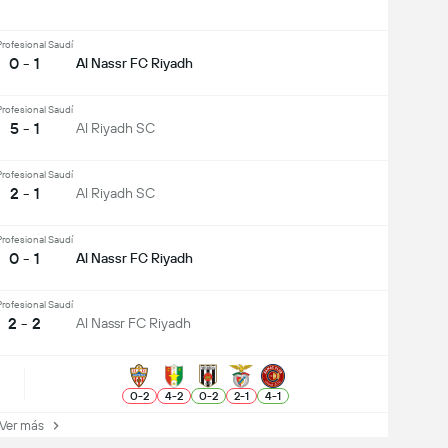
Profesional Saudí
0 - 1
Al Nassr FC Riyadh
Profesional Saudí
5 - 1
Al Riyadh SC
Profesional Saudí
2 - 1
Al Riyadh SC
Profesional Saudí
0 - 1
Al Nassr FC Riyadh
Profesional Saudí
2 - 2
Al Nassr FC Riyadh
0
-
2
4
-
2
0
-
2
2
-
1
4
-
1
er más