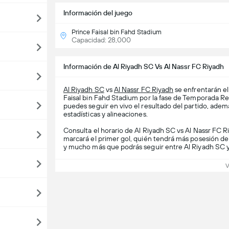
Información del juego
Prince Faisal bin Fahd Stadium
Capacidad: 28,000
Información de Al Riyadh SC Vs Al Nassr FC Riyadh
Al Riyadh SC
vs
Al Nassr FC Riyadh
se enfrentarán el
Faisal bin Fahd Stadium por la fase de Temporada R
puedes seguir en vivo el resultado del partido, ademá
estadísticas y alineaciones.
Consulta el horario de Al Riyadh SC vs Al Nassr FC Ri
marcará el primer gol, quién tendrá más posesión de 
y mucho más que podrás seguir entre Al Riyadh SC y
V