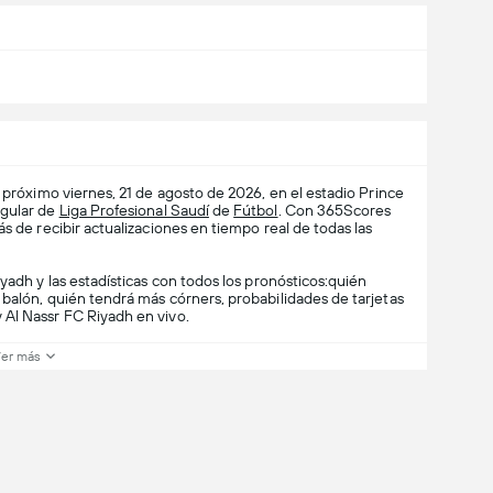
 próximo viernes, 21 de agosto de 2026, en el estadio Prince
egular de
Liga Profesional Saudí
de
Fútbol
. Con 365Scores
s de recibir actualizaciones en tiempo real de todas las
yadh y las estadísticas con todos los pronósticos:quién
balón, quién tendrá más córners, probabilidades de tarjetas
 Al Nassr FC Riyadh en vivo.
er más