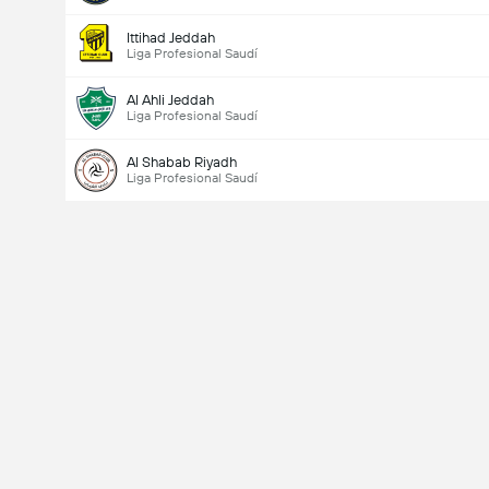
Ittihad Jeddah
Liga Profesional Saudí
Al Ahli Jeddah
Liga Profesional Saudí
Al Shabab Riyadh
Liga Profesional Saudí