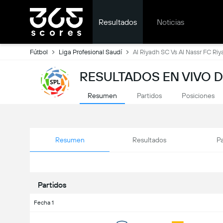
Resultados
Noticias
Fútbol
Liga Profesional Saudí
Al Riyadh SC Vs Al Nassr FC Ri
RESULTADOS EN VIVO D
Resumen
Partidos
Posiciones
Resumen
Resultados
Pa
Partidos
Fecha 1