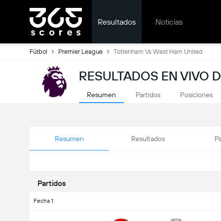
Resultados
Noticias
Fútbol
Premier League
Tottenham Vs West Ham United
RESULTADOS EN VIVO 
Resumen
Partidos
Posiciones
Resumen
Resultados
Pa
Partidos
Fecha 1