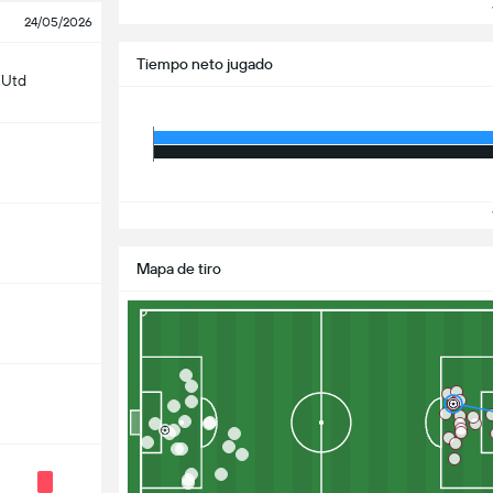
V
24/05/2026
Tiempo neto jugado
 Utd
V
Mapa de tiro