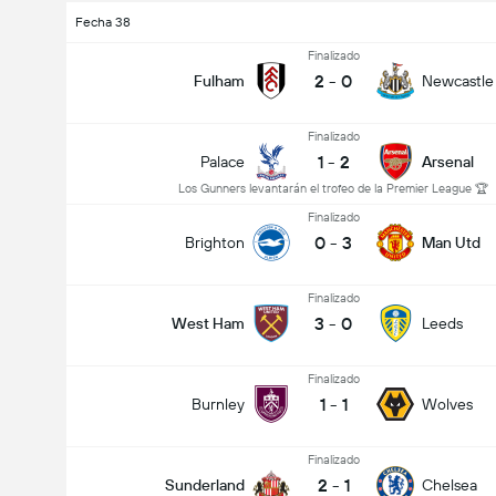
Fecha 38
Finalizado
2
-
0
Fulham
Newcastle
Finalizado
1
-
2
Palace
Arsenal
Los Gunners levantarán el trofeo de la Premier League 🏆
Finalizado
0
-
3
Brighton
Man Utd
Finalizado
3
-
0
West Ham
Leeds
Finalizado
1
-
1
Burnley
Wolves
Finalizado
2
-
1
Sunderland
Chelsea