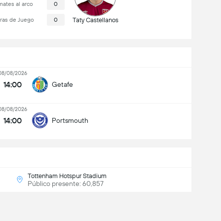
ates al arco
0
ras de Juego
0
Taty Castellanos
08/08/2026
14:00
Getafe
08/08/2026
14:00
Portsmouth
Tottenham Hotspur Stadium
Público presente: 60,857