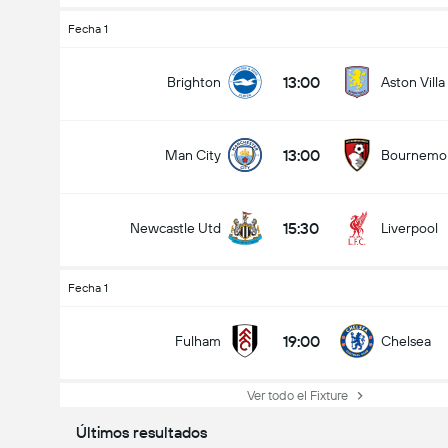
Fecha 1
13:00
Brighton
Aston Villa
13:00
Man City
Bournemo
15:30
Newcastle Utd
Liverpool
Fecha 1
19:00
Fulham
Chelsea
Ver todo el Fixture
Últimos resultados