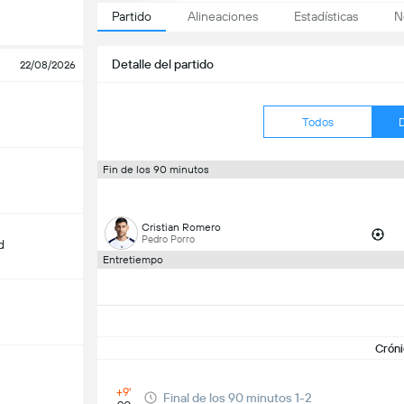
Partido
Alineaciones
Estadísticas
N
Detalle del partido
22/08/2026
Todos
Fin de los 90 minutos
Cristian Romero
Pedro Porro
d
Entretiempo
Cróni
m
+9'
Final de los 90 minutos 1-2