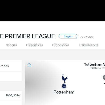
DE PREMIER LEAGUE
Seguir
97.05M
Noticias
Estadísticas
Pronosticos
Transferencia
Tottenham V
rtidos
Inglaterra, P
Tottenham
21/08/2026