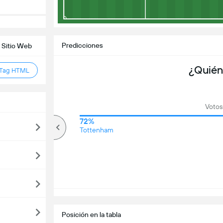
Predicciones
 Sitio Web
¿Quién
 Tag HTML
Votos 
71%
72%
Más de
Tottenham
Posición en la tabla