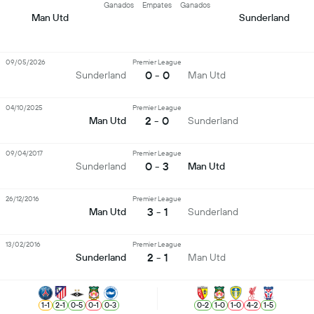
Ganados
Empates
Ganados
Man Utd
Sunderland
09/05/2026
Premier League
0 - 0
Sunderland
Man Utd
04/10/2025
Premier League
2 - 0
Man Utd
Sunderland
09/04/2017
Premier League
0 - 3
Sunderland
Man Utd
26/12/2016
Premier League
3 - 1
Man Utd
Sunderland
13/02/2016
Premier League
2 - 1
Sunderland
Man Utd
1
-
1
2
-
1
0
-
5
0
-
1
0
-
3
0
-
2
1
-
0
1
-
0
4
-
2
1
-
5