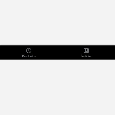
Resultados
Noticias