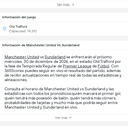
Ver más
Información del juego
Old Trafford
Capacidad: 74,310
Información de Manchester United Vs Sunderland
Manchester United
vs
Sunderland
se enfrentarán el próximo
miércoles, 30 de diciembre de 2026, en el estadio Old Trafford por
la fase de Temporada Regular de
Premier League
de
Fútbol
. Con
365Scores puedes seguir en vivo el resultado del partido, además
de recibir actualizaciones en tiempo real de todas las estadísticas y
alineaciones.
Consulta el horario de Manchester United vs Sunderland y las
estadísticas con todos los pronósticos:quién marcará el primer gol,
quién tendrá más posesión de balón, quién tendrá más córners,
probabilidades de tarjetas y mucho más que podrás seguir entre
Manchester United y Sunderland en vivo.
Ver más