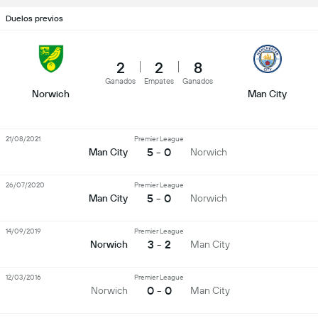
Duelos previos
2
2
8
Ganados
Empates
Ganados
Norwich
Man City
21/08/2021
Premier League
5 - 0
Man City
Norwich
26/07/2020
Premier League
5 - 0
Man City
Norwich
14/09/2019
Premier League
3 - 2
Norwich
Man City
12/03/2016
Premier League
0 - 0
Norwich
Man City