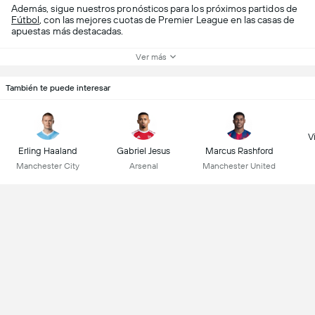
Además, sigue nuestros pronósticos para los próximos partidos de
Fútbol
, con las mejores cuotas de Premier League en las casas de
apuestas más destacadas.
Ver más
También te puede interesar
Vi
Erling Haaland
Gabriel Jesus
Marcus Rashford
Manchester City
Arsenal
Manchester United