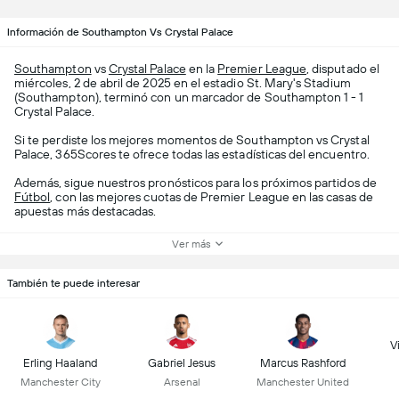
Información de Southampton Vs Crystal Palace
Southampton
vs
Crystal Palace
en la
Premier League
, disputado el
miércoles, 2 de abril de 2025 en el estadio St. Mary's Stadium
(Southampton), terminó con un marcador de Southampton 1 - 1
Crystal Palace.
Si te perdiste los mejores momentos de Southampton vs Crystal
Palace, 365Scores te ofrece todas las estadísticas del encuentro.
Además, sigue nuestros pronósticos para los próximos partidos de
Fútbol
, con las mejores cuotas de Premier League en las casas de
apuestas más destacadas.
Ver más
También te puede interesar
Vi
Erling Haaland
Gabriel Jesus
Marcus Rashford
Manchester City
Arsenal
Manchester United