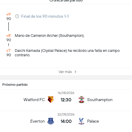
Crónica del partido
+9'
Final de los 90 minutos 1-1
90
+8'
Mano de Cameron Archer (Southampton).
90
+7'
Daichi Kamada (Crystal Palace) ha recibido una falta en campo
90
contrario.
Ver más
Próximo partido
16/08/2026
12:30
Watford FC
Southampton
22/08/2026
14:00
Everton
Palace