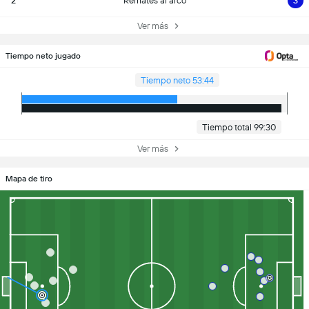
2
Remates al arco
3
Ver más
Tiempo neto jugado
Tiempo neto 53:44
Tiempo total 99:30
Ver más
Mapa de tiro