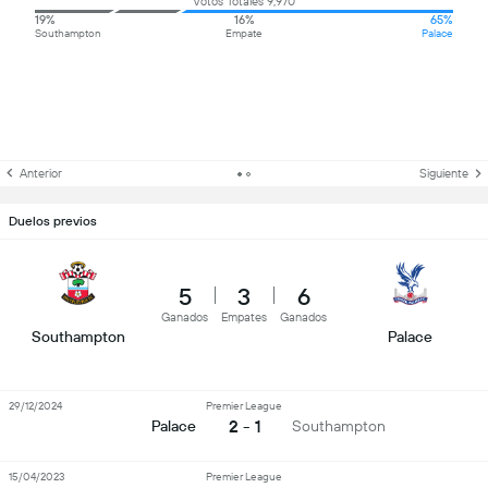
Votos Totales 9,970
19%
16%
65%
Southampton
Empate
Palace
Anterior
Siguiente
Duelos previos
5
3
6
Ganados
Empates
Ganados
Southampton
Palace
29/12/2024
Premier League
2 - 1
Palace
Southampton
15/04/2023
Premier League