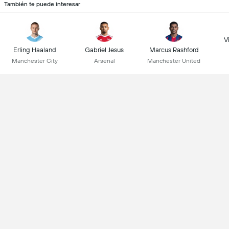
También te puede interesar
Vi
Erling Haaland
Gabriel Jesus
Marcus Rashford
Manchester City
Arsenal
Manchester United