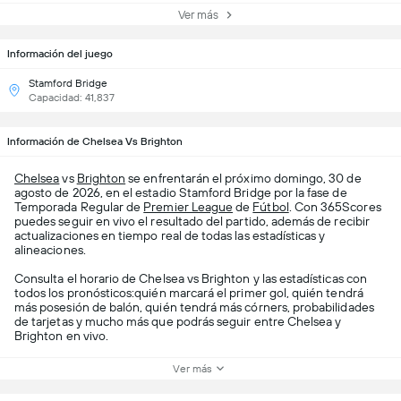
Ver más
Información del juego
Stamford Bridge
Capacidad: 41,837
Información de Chelsea Vs Brighton
Chelsea
vs
Brighton
se enfrentarán el próximo domingo, 30 de
agosto de 2026, en el estadio Stamford Bridge por la fase de
Temporada Regular de
Premier League
de
Fútbol
. Con 365Scores
puedes seguir en vivo el resultado del partido, además de recibir
actualizaciones en tiempo real de todas las estadísticas y
alineaciones.
Consulta el horario de Chelsea vs Brighton y las estadísticas con
todos los pronósticos:quién marcará el primer gol, quién tendrá
más posesión de balón, quién tendrá más córners, probabilidades
de tarjetas y mucho más que podrás seguir entre Chelsea y
Brighton en vivo.
Ver más