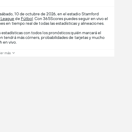
sábado, 10 de octubre de 2026, en el estadio Stamford
 League
de
Fútbol
. Con 365Scores puedes seguir en vivo el
es en tiempo real de todas las estadísticas y alineaciones.
 estadísticas con todos los pronósticos:quién marcará el
én tendrá más córners, probabilidades de tarjetas y mucho
 en vivo.
er más