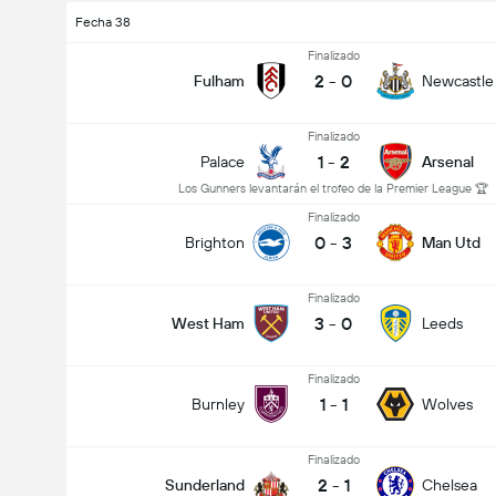
Fecha 38
Finalizado
2
-
0
Fulham
Newcastle
Finalizado
1
-
2
Palace
Arsenal
Los Gunners levantarán el trofeo de la Premier League 🏆
Finalizado
0
-
3
Brighton
Man Utd
Finalizado
3
-
0
West Ham
Leeds
Finalizado
1
-
1
Burnley
Wolves
Finalizado
2
-
1
Sunderland
Chelsea