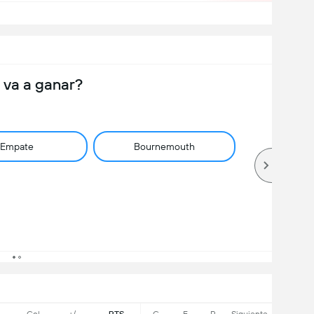
 va a ganar?
Empate
Bournemouth