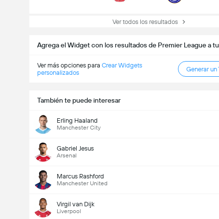
Ver todos los resultados
Agrega el Widget con los resultados de Premier League a tu
Ver más opciones para
Crear Widgets
Generar un
personalizados
También te puede interesar
Erling Haaland
Manchester City
Gabriel Jesus
Arsenal
Marcus Rashford
Manchester United
Virgil van Dijk
Liverpool