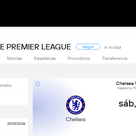
DE PREMIER LEAGUE
Seguir
97.05M
Noticias
Estadísticas
Pronosticos
Transferencia
Chelsea 
rtidos
Inglaterra, 
sáb,
Chelsea
21/08/2026