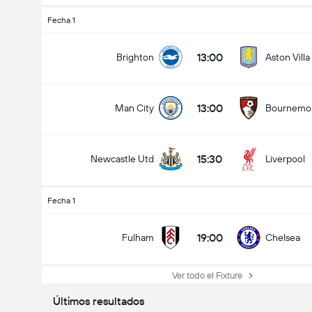
Fecha 1
13:00
Brighton
Aston Villa
13:00
Man City
Bournemo
15:30
Newcastle Utd
Liverpool
Fecha 1
19:00
Fulham
Chelsea
Ver todo el Fixture
Últimos resultados