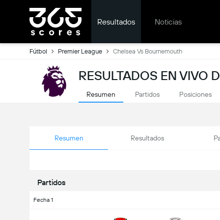
Resultados
Noticias
Fútbol
Premier League
Chelsea Vs Bournemouth
RESULTADOS EN VIVO 
Resumen
Partidos
Posiciones
Resumen
Resultados
Pa
Partidos
Fecha 1