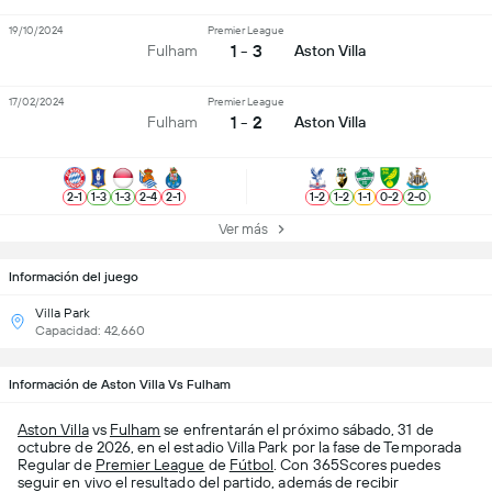
19/10/2024
Premier League
1 - 3
Fulham
Aston Villa
17/02/2024
Premier League
1 - 2
Fulham
Aston Villa
2
-
1
1
-
3
1
-
3
2
-
4
2
-
1
1
-
2
1
-
2
1
-
1
0
-
2
2
-
0
Ver más
Información del juego
Villa Park
Capacidad: 42,660
Información de Aston Villa Vs Fulham
Aston Villa
vs
Fulham
se enfrentarán el próximo sábado, 31 de
octubre de 2026, en el estadio Villa Park por la fase de Temporada
Regular de
Premier League
de
Fútbol
. Con 365Scores puedes
seguir en vivo el resultado del partido, además de recibir