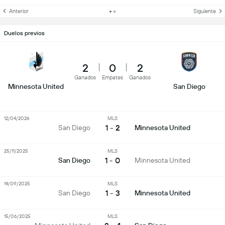
Anterior
Siguiente
Duelos previos
2
0
2
Ganados
Empates
Ganados
Minnesota United
San Diego
12/04/2026
MLS
1 - 2
San Diego
Minnesota United
25/11/2025
MLS
1 - 0
San Diego
Minnesota United
14/09/2025
MLS
1 - 3
San Diego
Minnesota United
15/06/2025
MLS