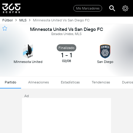
Mis Marcadores
Fútbol
MLS
Minnesota United Vs San Diego FC
Minnesota United Vs San Diego FC
Estados Unidos, MLS
Finalizado
1
-
1
02/08
Minnesota United
San Diego
Partido
Alineaciones
Estadísticas
Tendencias
Duelos
Ad