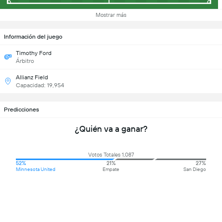
Mostrar más
Información del juego
Timothy Ford
Árbitro
Allianz Field
Capacidad: 19,954
Predicciones
¿Quién va a ganar?
Votos Totales 1,087
52%
21%
27%
Minnesota United
Empate
San Diego