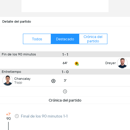
Detalle del partido
Crónica del
Todos
Destacado
partido
1 - 1
Fin de los 90 minutos
64'
Dreyer
1 - 0
Entretiempo
Chancalay
3'
Trapp
Crónica del partido
+7'
Final de los 90 minutos 1-1
90