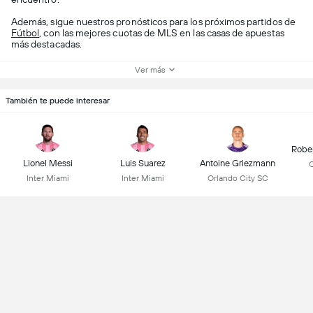
Además, sigue nuestros pronósticos para los próximos partidos de
Fútbol
, con las mejores cuotas de MLS en las casas de apuestas
más destacadas.
Ver más
También te puede interesar
Robe
Lionel Messi
Luis Suarez
Antoine Griezmann
C
Inter Miami
Inter Miami
Orlando City SC