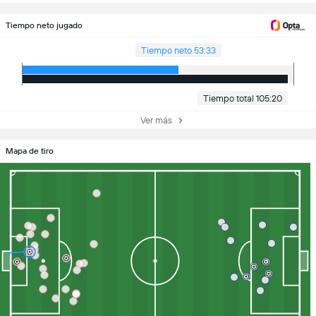
Tiempo neto jugado
Tiempo neto 53:33
Tiempo total 105:20
Ver más
Mapa de tiro