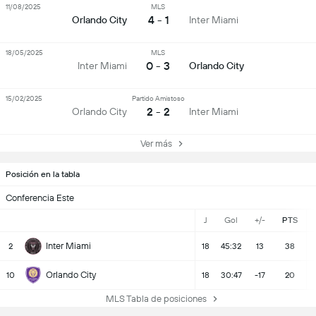
11/08/2025
MLS
4 - 1
Orlando City
Inter Miami
18/05/2025
MLS
0 - 3
Inter Miami
Orlando City
15/02/2025
Partido Amistoso
2 - 2
Orlando City
Inter Miami
Ver más
Posición en la tabla
Conferencia Este
J
Gol
+/-
PTS
Inter Miami
2
18
45:32
13
38
Orlando City
10
18
30:47
-17
20
MLS Tabla de posiciones