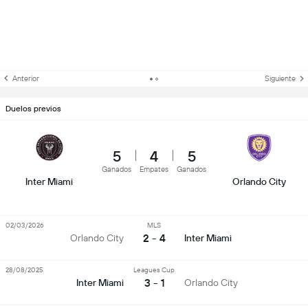
Anterior
Siguiente
Duelos previos
5
4
5
Ganados
Empates
Ganados
Inter Miami
Orlando City
02/03/2026
MLS
2 - 4
Orlando City
Inter Miami
28/08/2025
Leagues Cup
3 - 1
Inter Miami
Orlando City