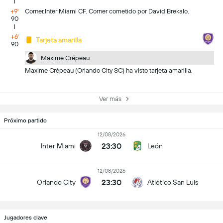
+9'
Corner,Inter Miami CF. Corner cometido por David Brekalo.
90
+6'
Tarjeta amarilla
90
Maxime Crépeau
Maxime Crépeau (Orlando City SC) ha visto tarjeta amarilla.
Ver más
Próximo partido
12/08/2026
23:30
Inter Miami
León
12/08/2026
23:30
Orlando City
Atlético San Luis
Jugadores clave