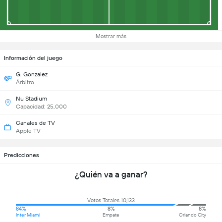
Mostrar más
Información del juego
G. Gonzalez
Árbitro
Nu Stadium
Capacidad: 25,000
Canales de TV
Apple TV
Predicciones
¿Quién va a ganar?
Votos Totales 10,133
84%
8%
8%
Inter Miami
Empate
Orlando City