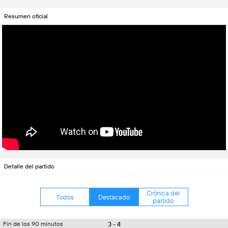
Resumen oficial
Detalle del partido
Crónica del
Todos
Destacado
partido
3 - 4
Fin de los 90 minutos