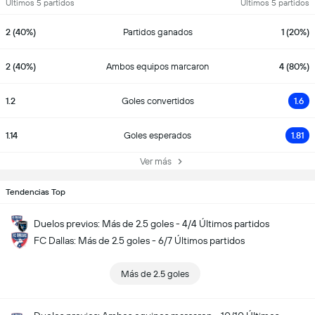
Últimos 5 partidos
Últimos 5 partidos
2 (40%)
Partidos ganados
1 (20%)
2 (40%)
Ambos equipos marcaron
4 (80%)
1.2
Goles convertidos
1.6
1.14
Goles esperados
1.81
Ver más
Tendencias Top
Duelos previos: Más de 2.5 goles - 4/4 Últimos partidos
FC Dallas: Más de 2.5 goles - 6/7 Últimos partidos
Más de 2.5 goles