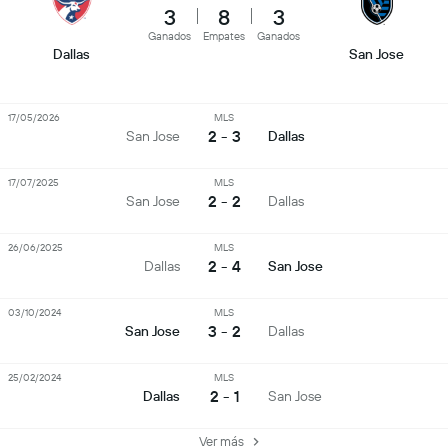
3
8
3
Ganados
Empates
Ganados
Dallas
San Jose
17/05/2026
MLS
2 - 3
San Jose
Dallas
17/07/2025
MLS
2 - 2
San Jose
Dallas
26/06/2025
MLS
2 - 4
Dallas
San Jose
03/10/2024
MLS
3 - 2
San Jose
Dallas
25/02/2024
MLS
2 - 1
Dallas
San Jose
Ver más