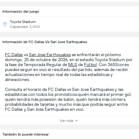
Información del juego
Toyota Stadium
Capacidad: 5,000
Información de FC Dallas Vs San Jose Earthquakes
FC Dallas
vs
San Jose Earthquakes
se enfrentarán el próximo
domingo, 25 de octubre de 2026, en el estadio Toyota Stadium por
la fase de Temporada Regular de
MLS
de
Fútbol
. Con 365Scores
puedes seguir en vivo el resultado del partido, además de recibir
actualizaciones en tiempo real de todas las estadísticas y
alineaciones.
Consulta el horario de FC Dallas vs San Jose Earthquakes y las
estadísticas con todos los pronósticos:quién marcará el primer gol,
quién tendrá más posesión de balón, quién tendrá más córners,
probabilidades de tarjetas y mucho más que podrás seguir entre
FC Dallas y San Jose Earthquakes en vivo.
Ver más
También te puede interesar