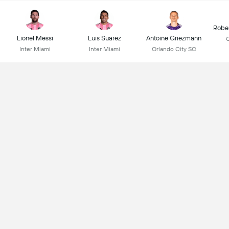
Robe
Lionel Messi
Luis Suarez
Antoine Griezmann
C
Inter Miami
Inter Miami
Orlando City SC