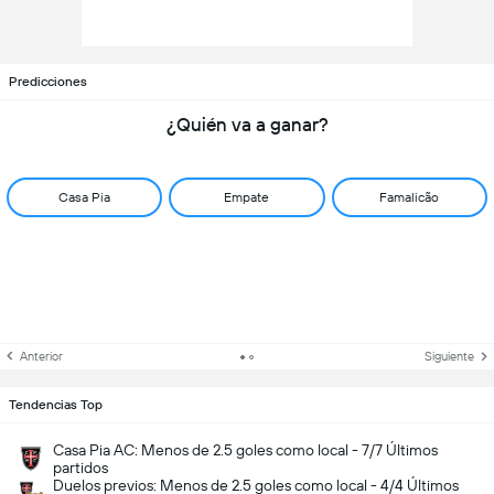
Predicciones
¿Quién va a ganar?
Casa Pia
Empate
Famalicão
Anterior
Siguiente
Tendencias Top
Casa Pia AC: Menos de 2.5 goles como local - 7/7 Últimos
partidos
Duelos previos: Menos de 2.5 goles como local - 4/4 Últimos