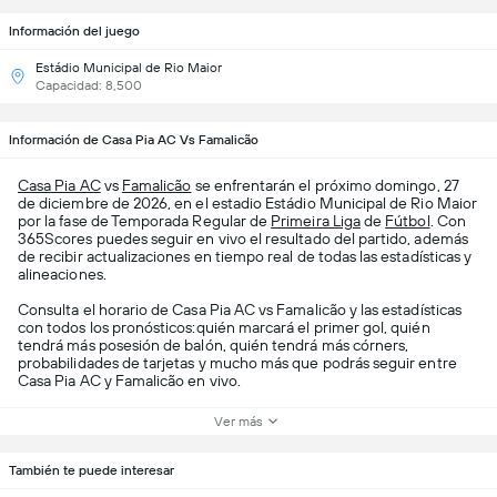
Información del juego
Estádio Municipal de Rio Maior
Capacidad: 8,500
Información de Casa Pia AC Vs Famalicão
Casa Pia AC
vs
Famalicão
se enfrentarán el próximo domingo, 27
de diciembre de 2026, en el estadio Estádio Municipal de Rio Maior
por la fase de Temporada Regular de
Primeira Liga
de
Fútbol
. Con
365Scores puedes seguir en vivo el resultado del partido, además
de recibir actualizaciones en tiempo real de todas las estadísticas y
alineaciones.
Consulta el horario de Casa Pia AC vs Famalicão y las estadísticas
con todos los pronósticos:quién marcará el primer gol, quién
tendrá más posesión de balón, quién tendrá más córners,
probabilidades de tarjetas y mucho más que podrás seguir entre
Casa Pia AC y Famalicão en vivo.
Ver más
También te puede interesar