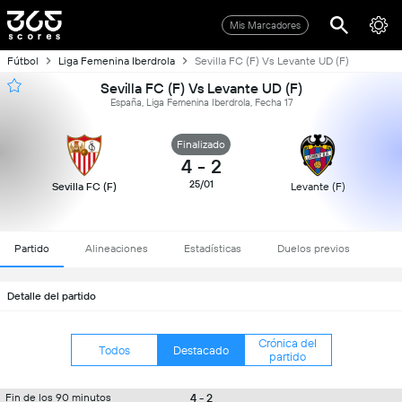
Mis Marcadores
Fútbol
Liga Femenina Iberdrola
Sevilla FC (F) Vs Levante UD (F)
Sevilla FC (F) Vs Levante UD (F)
España, Liga Femenina Iberdrola, Fecha 17
Finalizado
4
-
2
25/01
Sevilla FC (F)
Levante (F)
Partido
Alineaciones
Estadísticas
Duelos previos
Detalle del partido
Crónica del
Todos
Destacado
partido
4 - 2
Fin de los 90 minutos