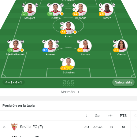
A. Alvarez
20
10
6
9
7.4
7.6
6.3
6.5
Márquez
Cortés
Redondo
Kanteh
16
6.1
Arnaiz
15
4
5
17
7.1
8.6
6.6
6.4
Martín-Pozuelo
Álvarez
Llamas
García
1
6.4
Sullastres
4 - 1 - 4 - 1
Nationality
Ver más
Posición en la tabla
J
Gol
+/-
PTS
G
Sevilla FC (F)
8
30
33:46
-13
41
1