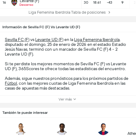
Levante (F)
16
30
18:61
-43
9
2
Descenso
Liga Femenina Iberdrola Tabla de posiciones
Información de Sevilla FC (F) Vs Levante UD (F)
Sevilla FC (F)
vs
Levante UD (F)
en la
Liga Femenina Iberdrola
,
disputado el domingo, 25 de enero de 2026 en el estadio Estadio
Jesús Navas, terminó con un marcador de Sevilla FC (F) 4 - 2
Levante UD (F).
Si te perdiste los mejores momentos de Sevilla FC (F) vs Levante
UD (F), 365Scores te ofrece todas las estadísticas del encuentro.
Además, sigue nuestros pronósticos para los próximos partidos de
Fútbol
, con las mejores cuotas de Liga Femenina Iberdrola en las
casas de apuestas más destacadas.
Ver más
También te puede interesar
Athen