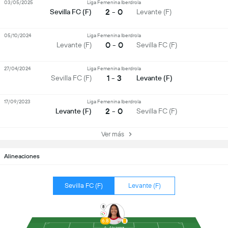
03/05/2025
Liga Femenina Iberdrola
2 - 0
Sevilla FC (F)
Levante (F)
05/10/2024
Liga Femenina Iberdrola
0 - 0
Levante (F)
Sevilla FC (F)
27/04/2024
Liga Femenina Iberdrola
1 - 3
Sevilla FC (F)
Levante (F)
17/09/2023
Liga Femenina Iberdrola
2 - 0
Levante (F)
Sevilla FC (F)
Ver más
Alineaciones
Sevilla FC (F)
Levante (F)
8
6.8