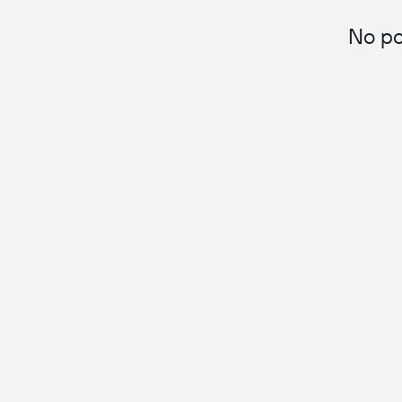
No po