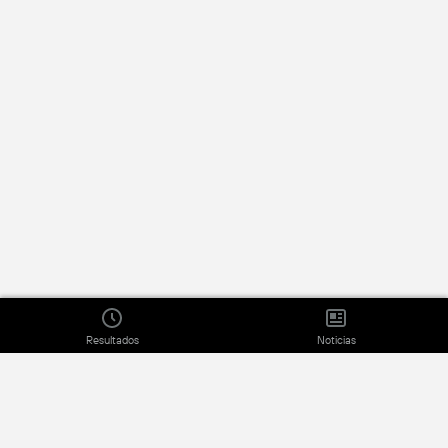
Resultados
Noticias