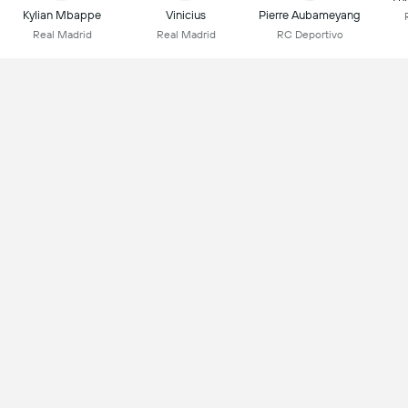
Kylian Mbappe
Vinicius
Pierre Aubameyang
Real Madrid
Real Madrid
RC Deportivo