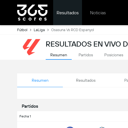
Resultados
Noticias
Fútbol
LaLiga
Osasuna Vs RCD Espanyol
RESULTADOS EN VIVO D
Resumen
Partidos
Posiciones
Resumen
Resultados
Pa
Partidos
Fecha 1