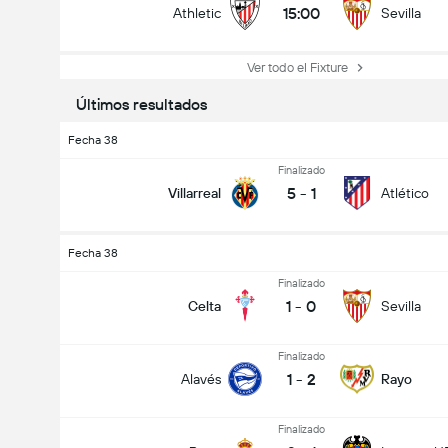
15:00
Athletic
Sevilla
Ver todo el Fixture
Últimos resultados
Fecha 38
Finalizado
5
-
1
Villarreal
Atlético
Fecha 38
Finalizado
1
-
0
Celta
Sevilla
Finalizado
1
-
2
Alavés
Rayo
Finalizado