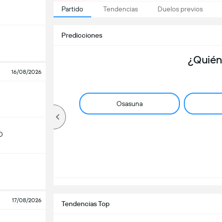
Partido
Tendencias
Duelos previos
Predicciones
¿Quién
16/08/2026
Osasuna
D
17/08/2026
Tendencias Top