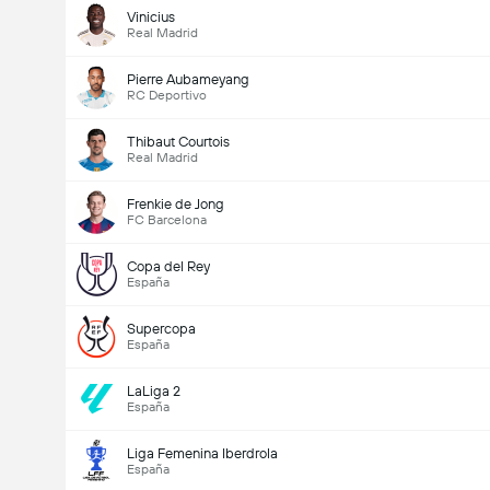
Vinicius
Real Madrid
Pierre Aubameyang
RC Deportivo
Thibaut Courtois
Real Madrid
Frenkie de Jong
FC Barcelona
Copa del Rey
España
Supercopa
España
LaLiga 2
España
Liga Femenina Iberdrola
España