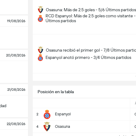
Osasuna: Más de 2.5 goles - 5/6 Últimos partidos
RCD Espanyol: Más de 2.5 goles como visitante -
Últimos partidos
19/08/2026
Osasuna recibió el primer gol - 7/8 Últimos parti
20/08/2026
Espanyol anotó primero - 3/4 Últimos partidos
V
21/08/2026
Posición en la tabla
edad
Espanyol
2
22/08/2026
Osasuna
4