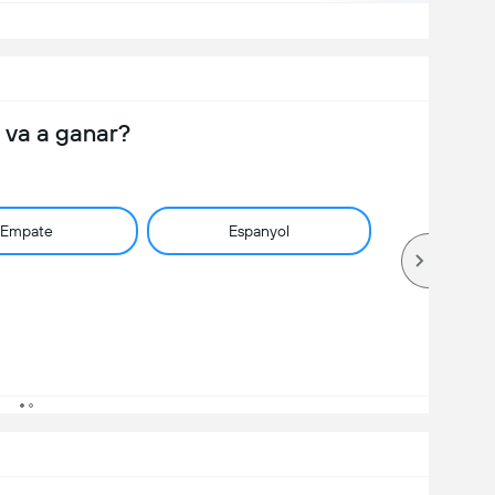
 va a ganar?
Empate
Espanyol