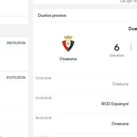
LaLiga Tab
Duelos previos
Due
24/05/2026
6
Ganados
Osasuna
23/05/2026
17/05/2026
Osasuna
31/08/2025
RCD Espanyol
18/05/2025
Osasuna