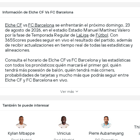
Información de Elche CF Vs FC Barcelona
Elche CF
vs
FC Barcelona
se enfrentarán el próximo domingo, 23
de agosto de 2026, en el estadio Estadio Manuel Martínez Valero
por la fase de Temporada Regular de
LaLiga
de
Fútbol
. Con
365Scores puedes seguir en vivo el resultado del partido, además
de recibir actualizaciones en tiempo real de todas las estadísticas y
alineaciones.
Consulta el horario de Elche CF vs FC Barcelona y las estadísticas
con todos los pronósticos:quién marcará el primer gol, quién
tendrá más posesión de balón, quién tendrá más córners,
probabilidades de tarjetas y mucho más que podrás seguir entre
Elche CF y FC Barcelona en vivo.
Ver más
También te puede interesar
Thi
Kylian Mbappe
Vinicius
Pierre Aubameyang