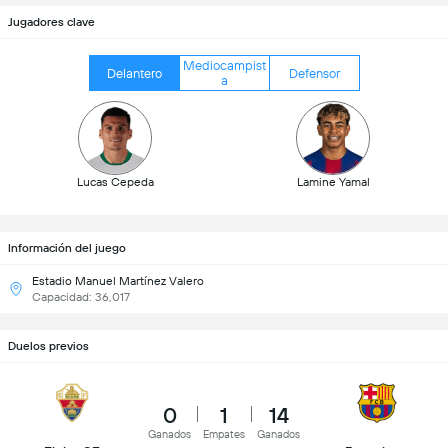
Jugadores clave
Mediocampist
Delantero
Defensor
a
Lucas Cepeda
Lamine Yamal
Información del juego
Estadio Manuel Martínez Valero
Capacidad: 36,017
Duelos previos
0
1
14
Ganados
Empates
Ganados